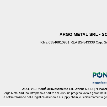
ARGO METAL SRL - S
P.Iva 03546810981 REA BS-543338 Cap. Soc
ASSE VI – Priorità di investimento 13i– Azione RA3.1 | “Finanz
Argo Metal SRL ha intrapreso a partire dal 2022 un progetto volto a garantire il 
e l’ottimizzazione della logistica aziendale e supply chain, e l’efficientamento gen