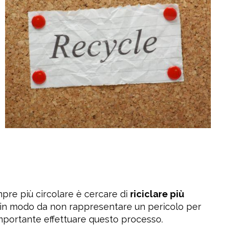
mpre più circolare è cercare di
riciclare più
iuti in modo da non rappresentare un pericolo per
importante effettuare questo processo.