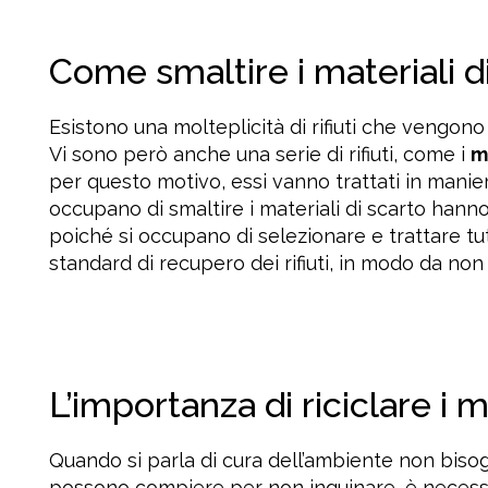
Come smaltire i materiali d
Esistono una molteplicità di rifiuti che vengono
Vi sono però anche una serie di rifiuti, come i
m
per questo motivo, essi vanno trattati in maniera
occupano di smaltire i materiali di scarto hann
poiché si occupano di selezionare e trattare tu
standard di recupero dei rifiuti, in modo da no
L’importanza di riciclare i m
Quando si parla di cura dell’ambiente non bisog
possono compiere per non inquinare, è necessari