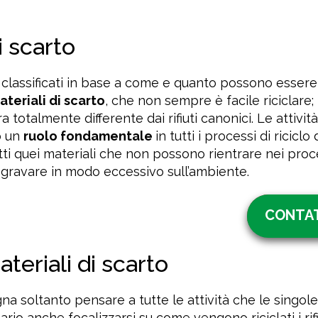
i scarto
 classificati in base a come e quanto possono essere r
ateriali di scarto
, che non sempre è facile riciclare;
 totalmente differente dai rifiuti canonici. Le attività
o un
ruolo fondamentale
in tutti i processi di riciclo d
tti quei materiali che non possono rientrare nei proc
n gravare in modo eccessivo sull’ambiente.
CONTAT
ateriali di scarto
na soltanto pensare a tutte le attività che le singo
o anche focalizzarsi su come vengono riciclati i rifi