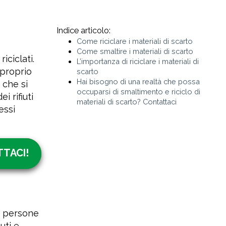
Indice articolo:
Come riciclare i materiali di scarto
Come smaltire i materiali di scarto
iciclati.
L’importanza di riciclare i materiali di
 proprio
scarto
Hai bisogno di una realtà che possa
 che si
occuparsi di smaltimento e riciclo di
ei rifiuti
materiali di scarto? Contattaci
essi
TACI!
le persone
uti e