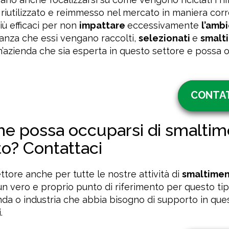
iutilizzato e reimmesso nel mercato in maniera corr
iù efficaci per non
impattare
eccessivamente
l’amb
anza che essi vengano raccolti,
selezionati
e
smalti
n’azienda che sia esperta in questo settore e possa 
CONTAT
che possa occuparsi di smalti
rto? Contattaci
ettore anche per tutte le nostre attività di
smaltime
n vero e proprio punto di riferimento per questo tip
da o industria che abbia bisogno di supporto in que
.