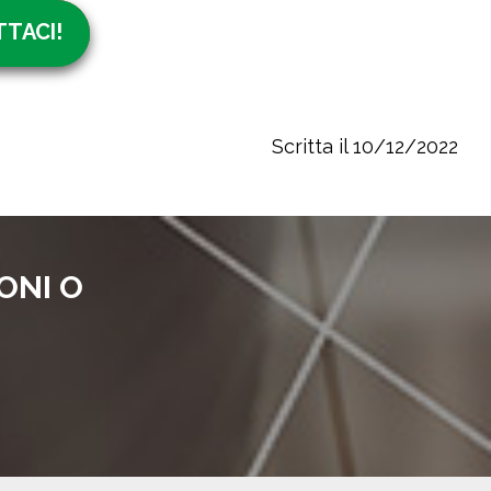
TACI!
Scritta il 10/12/2022
ONI O