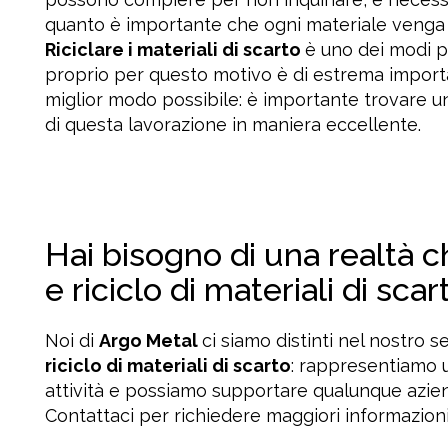
quanto è importante che ogni materiale venga r
Riciclare i materiali di scarto
è uno dei modi p
proprio per questo motivo è di estrema import
miglior modo possibile: è importante trovare u
di questa lavorazione in maniera eccellente.
Hai bisogno di una realtà 
e riciclo di materiali di sca
Noi di
Argo Metal
ci siamo distinti nel nostro s
riciclo di materiali di scarto
: rappresentiamo u
attività e possiamo supportare qualunque azien
Contattaci per richiedere maggiori informazioni