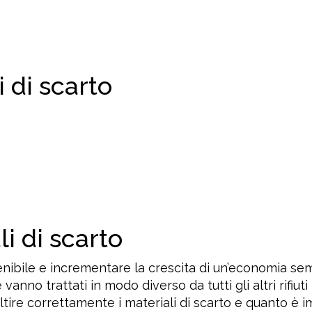
i di scarto
i di scarto
enibile e incrementare la crescita di un’economia se
e vanno trattati in modo diverso da tutti gli altri rif
ltire correttamente i materiali di scarto e quanto è 